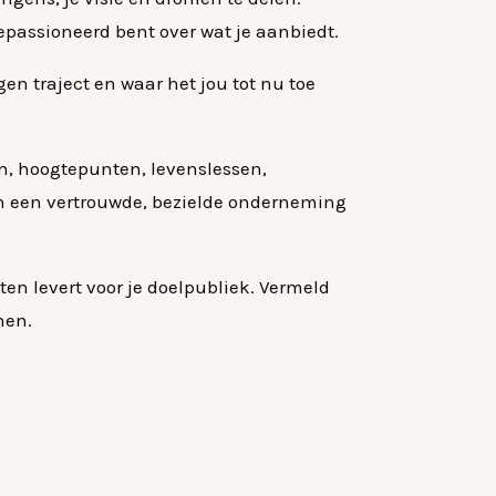
gepassioneerd bent over wat je aanbiedt.
gen traject en waar het jou tot nu toe
en, hoogtepunten, levenslessen,
n een vertrouwde, bezielde onderneming
ten levert voor je doelpubliek. Vermeld
nen.