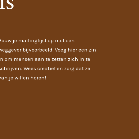
is
Bouw je mailinglijst op met een
weggever bijvoorbeeld. Voeg hier een zin
in om mensen aan te zetten zich in te
schrijven. Wees creatief en zorg dat ze
van je willen horen!