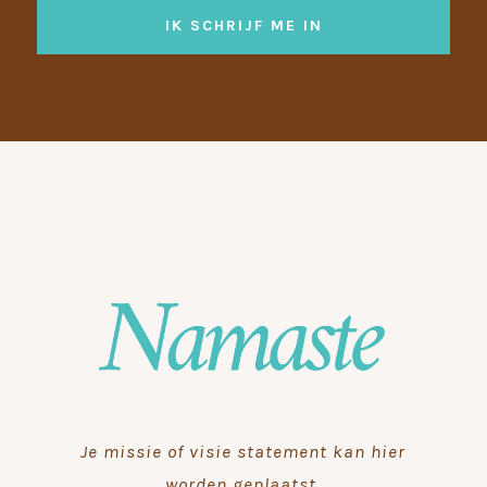
IK SCHRIJF ME IN
Je missie of visie statement kan hier
worden geplaatst.