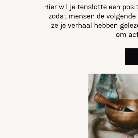
Hier wil je tenslotte een posi
zodat mensen de volgende
ze je verhaal hebben geleze
om act