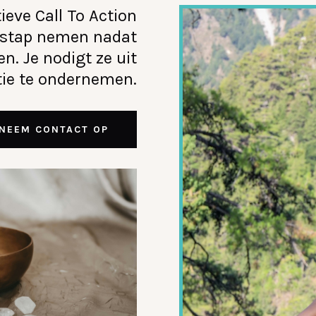
tieve Call To Action
 stap nemen nadat
n. Je nodigt ze uit
ie te ondernemen.
NEEM CONTACT OP