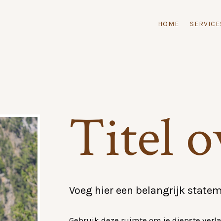
HOME
SERVICE
Titel o
Voeg hier een belangrijk statem
Gebruik deze ruimte om je diepste verla