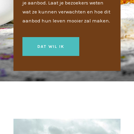
je aanbod. Laat je bezoekers weten
wat ze kunnen verwachten en hoe dit
aanbod hun leven mooier zal maken.
DAT WIL IK